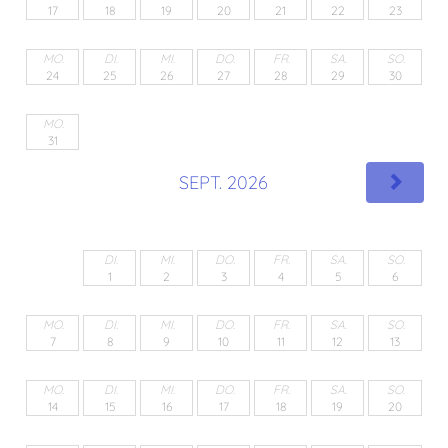
17
18
19
20
21
22
23
MO.
DI.
MI.
DO.
FR.
SA.
SO.
24
25
26
27
28
29
30
MO.
31
SEPT. 2026
DI.
MI.
DO.
FR.
SA.
SO.
1
2
3
4
5
6
MO.
DI.
MI.
DO.
FR.
SA.
SO.
7
8
9
10
11
12
13
MO.
DI.
MI.
DO.
FR.
SA.
SO.
14
15
16
17
18
19
20